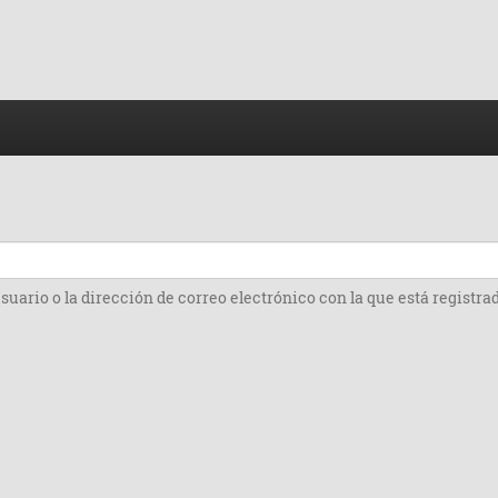
suario o la dirección de correo electrónico con la que está registra