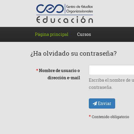
Página principal
Cursos
¿Ha olvidado su contraseña?
*
Nombre de usuario o
dirección e-mail
Escriba el nombre de u
contraseña.
Enviar
*
Contenido obligatorio