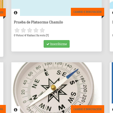
CAMBIO E INNOVACIÓN
LES
Prueba de Plataorma Chamilo
0 Votos | 4 Visitas | Su voto [?]
Inscribirme
NAL
CAMBIO E INNOVACIÓN