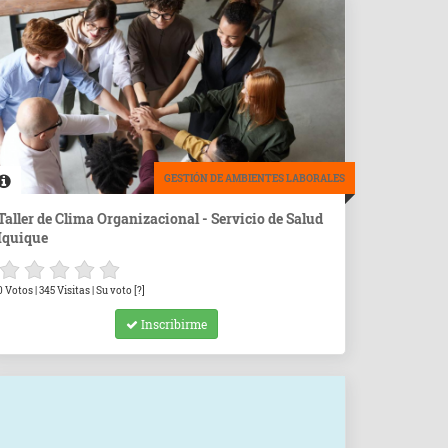
GESTIÓN DE AMBIENTES LABORALES
Taller de Clima Organizacional - Servicio de Salud
Iquique
0 Votos | 345 Visitas | Su voto [?]
Inscribirme