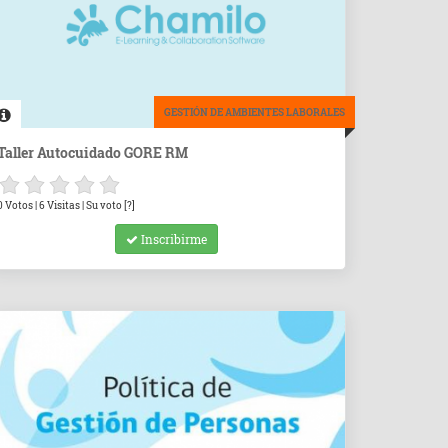
GESTIÓN DE AMBIENTES LABORALES
Taller Autocuidado GORE RM
0 Votos | 6 Visitas | Su voto [?]
Inscribirme