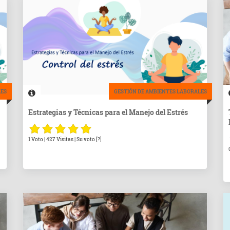
LES
GESTIÓN DE AMBIENTES LABORALES
Estrategias y Técnicas para el Manejo del Estrés
1 Voto | 427 Visitas | Su voto [?]