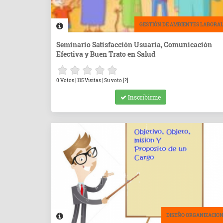
GESTIÓN DE AMBIENTES LABORA
Seminario Satisfacción Usuaria, Comunicación
Efectiva y Buen Trato en Salud
0 Votos | 115 Visitas | Su voto [?]
Inscribirme
DISEÑO ORGANIZACIO