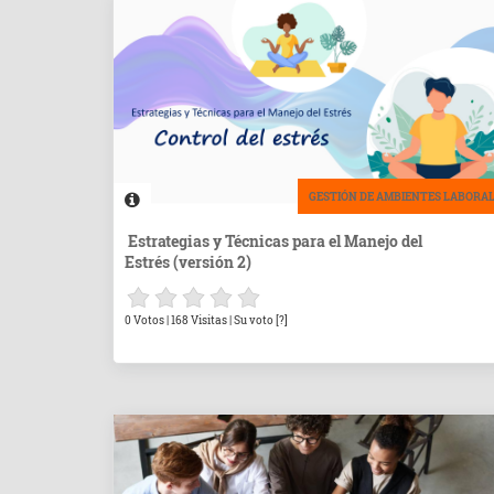
GESTIÓN DE AMBIENTES LABORA
Estrategias y Técnicas para el Manejo del
Estrés (versión 2)
0 Votos | 168 Visitas | Su voto [?]