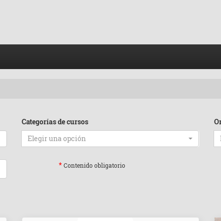
Categorías de cursos
O
Elegir una opción
*
Contenido obligatorio