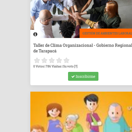
GESTIÓN DE AMBIENTES LABORA
Taller de Clima Organizacional - Gobierno Regiona
de Tarapacá
0 Votos | 786 Visitas | Su voto [?]
Inscribirme