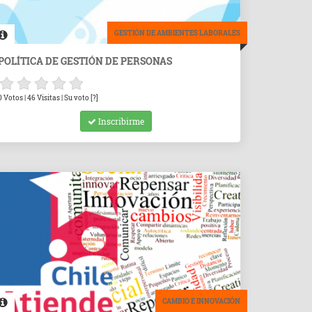
GESTIÓN DE AMBIENTES LABORALES
POLÍTICA DE GESTIÓN DE PERSONAS
0 Votos | 46 Visitas | Su voto [?]
Inscribirme
CAMBIO E INNOVACIÓN