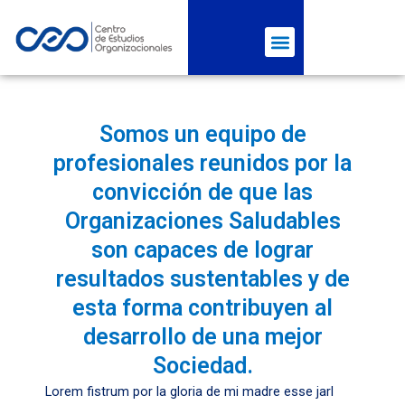
Menú
Ir
al
contenido
Somos un equipo de
profesionales reunidos por la
convicción de que las
Organizaciones Saludables
son capaces de lograr
resultados sustentables y de
esta forma contribuyen al
desarrollo de una mejor
Sociedad.
Lorem fistrum por la gloria de mi madre esse jarl